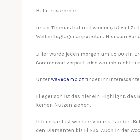
Hallo zusammen,
unser Thomas hat mal wieder (zu) viel Zei
Wellenfluglager angetreten. Hier sein Beric
„Hier wurde jeden morgen um 05:00 ein Bri
Sommerzeit verpeilt. also war ich nicht zu
Unter
wavecamp.cz
findet ihr interessant
Fliegerisch ist das hier ein Highlight. das 
keinen Nutzen ziehen.
Interessant ist wie hier Vereins-Länder- B
den Diamanten bis Fl 235. Auch in der Woche