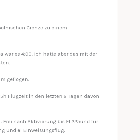
 polnischen Grenze zu einem
war es 4:00. Ich hatte aber das mit der
nten.
km geflogen.
 15h Flugzeit in den letzten 2 Tagen davon
 Frei nach Aktivierung bis Fl 225und für
ing und ei Einweisungsflug.