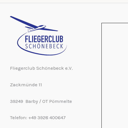
Fliegerclub Schönebeck e.V.
Zackmünde 11
39249 Barby / OT Pömmelte
Telefon: +49 3928 400647