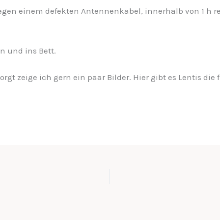
egen einem defekten Antennenkabel, innerhalb von 1 h re
n und ins Bett.
t zeige ich gern ein paar Bilder. Hier gibt es Lentis di