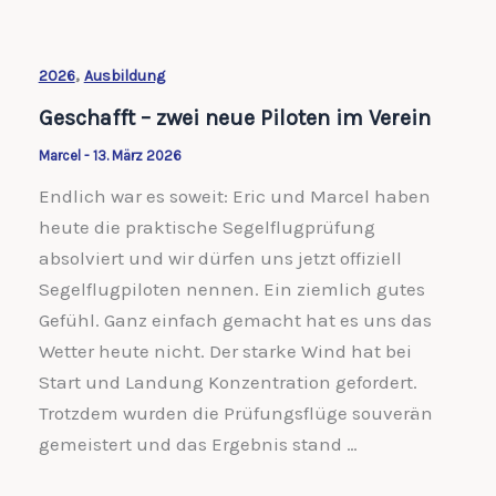
,
2026
Ausbildung
Geschafft – zwei neue Piloten im Verein
Marcel
-
13. März 2026
Endlich war es soweit: Eric und Marcel haben
heute die praktische Segelflugprüfung
absolviert und wir dürfen uns jetzt offiziell
Segelflugpiloten nennen. Ein ziemlich gutes
Gefühl. Ganz einfach gemacht hat es uns das
Wetter heute nicht. Der starke Wind hat bei
Start und Landung Konzentration gefordert.
Trotzdem wurden die Prüfungsflüge souverän
gemeistert und das Ergebnis stand …