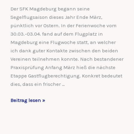
Der SFK Magdeburg begann seine
Segelflugsaison dieses Jahr Ende März,
pünktlich vor Ostern. In der Ferienwoche vom
30.03.-03.04. fand auf dem Flugplatz in
Magdeburg eine Flugwoche statt, an welcher
ich dank guter Kontakte zwischen den beiden
Vereinen teilnehmen konnte. Nach bestandener
Praxisprüfung Anfang März hieß die nächste
Etappe Gastflugberechtigung. Konkret bedeutet
dies, dass ein frischer …
Osterfliegen
Beitrag lesen »
in
Magdeburg