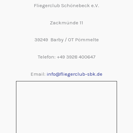
Fliegerclub Schönebeck e.V.
Zackmünde 11
39249 Barby / OT Pömmelte
Telefon: +49 3928 400647
Email:
info@fliegerclub-sbk.de