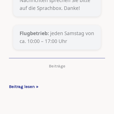
Nachrichten sprechen Sie bitte
auf die Sprachbox. Danke!
Flugbetrieb:
jeden Samstag von
ca. 10:00 – 17:00 Uhr
Beiträge
Aktuelles
Beitrag lesen »