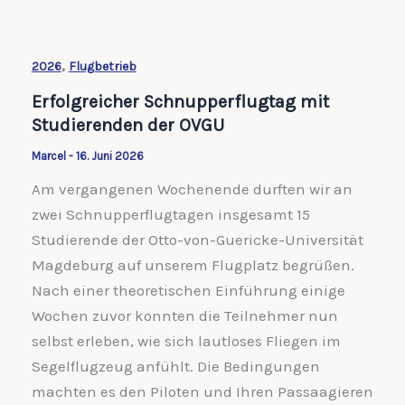
,
2026
Flugbetrieb
Erfolgreicher Schnupperflugtag mit
Studierenden der OVGU
Marcel
-
16. Juni 2026
Am vergangenen Wochenende durften wir an
zwei Schnupperflugtagen insgesamt 15
Studierende der Otto-von-Guericke-Universität
Magdeburg auf unserem Flugplatz begrüßen.
Nach einer theoretischen Einführung einige
Wochen zuvor konnten die Teilnehmer nun
selbst erleben, wie sich lautloses Fliegen im
Segelflugzeug anfühlt. Die Bedingungen
machten es den Piloten und Ihren Passaagieren