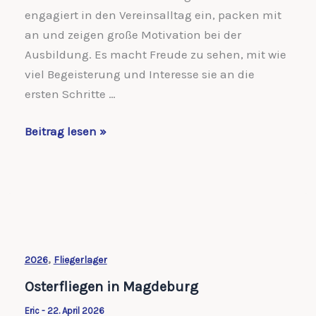
engagiert in den Vereinsalltag ein, packen mit
an und zeigen große Motivation bei der
Ausbildung. Es macht Freude zu sehen, mit wie
viel Begeisterung und Interesse sie an die
ersten Schritte …
Flugschüler
Beitrag lesen »
2026
,
2026
Fliegerlager
Osterfliegen in Magdeburg
Eric
-
22. April 2026