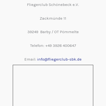
Fliegerclub Schönebeck e.V.
Zackmünde 11
39249 Barby / OT Pömmelte
Telefon: +49 3928 400647
Email:
info@fliegerclub-sbk.de