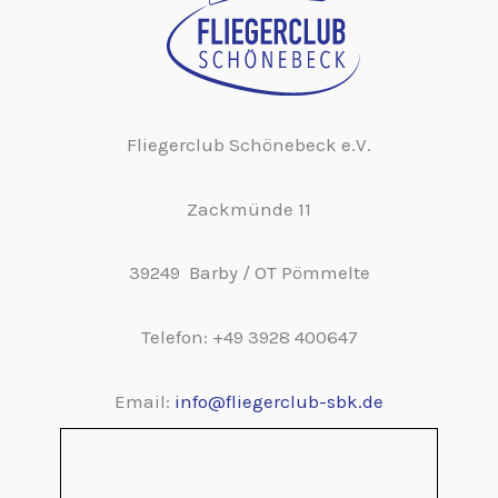
Fliegerclub Schönebeck e.V.
Zackmünde 11
39249 Barby / OT Pömmelte
Telefon: +49 3928 400647
Email:
info@fliegerclub-sbk.de