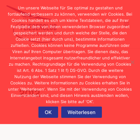
Zum
Um unsere Webseite für Sie optimal zu gestalten und
Inhalt
fortlaufend verbessern zu können, verwenden wir Cookies. Bei
Cookies handelt es sich um kleine Textdateien, die auf Ihrer
springen
Festplatte dem von Ihnen verwendeten Browser zugeordnet
gespeichert werden und durch welche der Stelle, die den
Cookie setzt (hier durch uns), bestimmte Informationen
zufließen. Cookies können keine Programme ausführen oder
Viren auf Ihren Computer übertragen. Sie dienen dazu, das
Internetangebot insgesamt nutzerfreundlicher und effektiver
zu machen. Rechtsgrundlage für die Verwendung von Cookies
ist Art. 6 Abs. 1 Satz 1 lit f) DS-GVO. Durch die weitere
Nutzung der Webseite stimmen Sie der Verwendung von
Cookies zu. Weitere Informationen zu Cookies erhalten Sie in
unter 'Weiterlesen'. Wenn Sie mit der Verwendung von Cookies
2012
Einverstanden sind, und diesen Hinweis ausblenden wollen,
klicken Sie bitte auf 'OK'.
OK
Weiterlesen