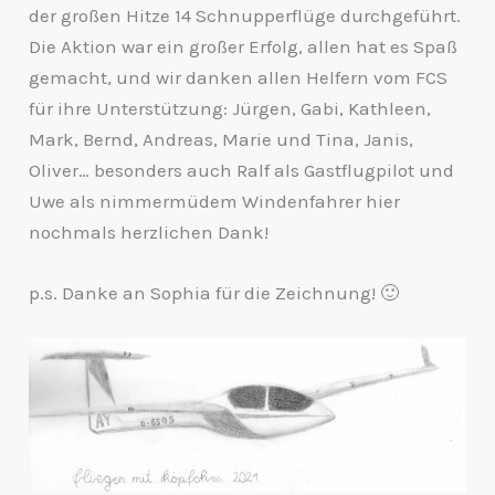
der großen Hitze 14 Schnupperflüge durchgeführt.
Die Aktion war ein großer Erfolg, allen hat es Spaß
gemacht, und wir danken allen Helfern vom FCS
für ihre Unterstützung: Jürgen, Gabi, Kathleen,
Mark, Bernd, Andreas, Marie und Tina, Janis,
Oliver… besonders auch Ralf als Gastflugpilot und
Uwe als nimmermüdem Windenfahrer hier
nochmals herzlichen Dank!
p.s. Danke an Sophia für die Zeichnung! 🙂