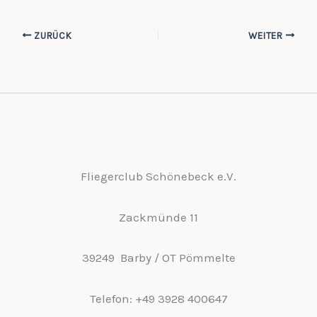
ZURÜCK
WEITER
Fliegerclub Schönebeck e.V.
Zackmünde 11
39249 Barby / OT Pömmelte
Telefon: +49 3928 400647