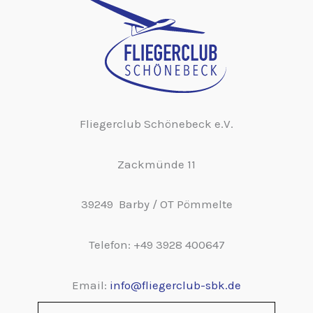
Fliegerclub Schönebeck e.V.
Zackmünde 11
39249 Barby / OT Pömmelte
Telefon: +49 3928 400647
Email:
info@fliegerclub-sbk.de