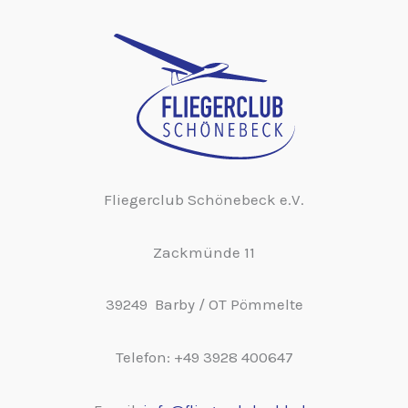
Fliegerclub Schönebeck e.V.
Zackmünde 11
39249 Barby / OT Pömmelte
Telefon: +49 3928 400647