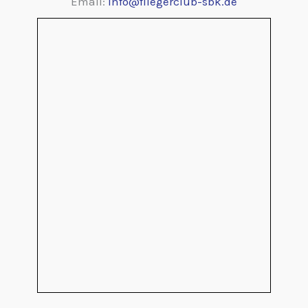
Email:
info@fliegerclub-sbk.de