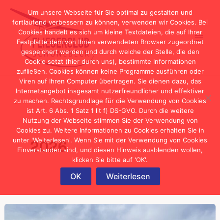
Zum
Um unsere Webseite für Sie optimal zu gestalten und
Inhalt
fortlaufend verbessern zu können, verwenden wir Cookies. Bei
Cookies handelt es sich um kleine Textdateien, die auf Ihrer
springen
Festplatte dem von Ihnen verwendeten Browser zugeordnet
gespeichert werden und durch welche der Stelle, die den
Cookie setzt (hier durch uns), bestimmte Informationen
zufließen. Cookies können keine Programme ausführen oder
Viren auf Ihren Computer übertragen. Sie dienen dazu, das
Internetangebot insgesamt nutzerfreundlicher und effektiver
zu machen. Rechtsgrundlage für die Verwendung von Cookies
ist Art. 6 Abs. 1 Satz 1 lit f) DS-GVO. Durch die weitere
Nutzung der Webseite stimmen Sie der Verwendung von
Cookies zu. Weitere Informationen zu Cookies erhalten Sie in
unter 'Weiterlesen'. Wenn Sie mit der Verwendung von Cookies
2026
Einverstanden sind, und diesen Hinweis ausblenden wollen,
klicken Sie bitte auf 'OK'.
OK
Weiterlesen