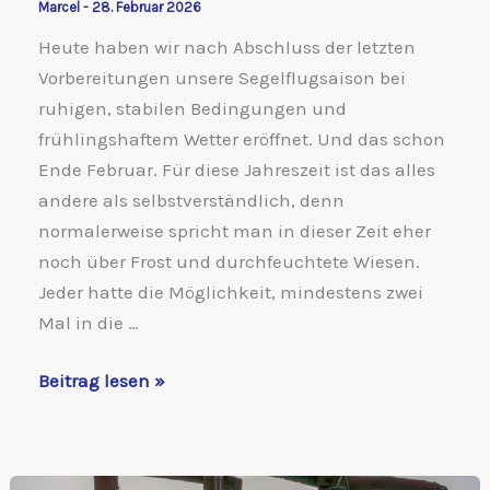
Marcel
-
28. Februar 2026
Heute haben wir nach Abschluss der letzten
Vorbereitungen unsere Segelflugsaison bei
ruhigen, stabilen Bedingungen und
frühlingshaftem Wetter eröffnet. Und das schon
Ende Februar. Für diese Jahreszeit ist das alles
andere als selbstverständlich, denn
normalerweise spricht man in dieser Zeit eher
noch über Frost und durchfeuchtete Wiesen.
Jeder hatte die Möglichkeit, mindestens zwei
Mal in die …
Frühester
Beitrag lesen »
Saisonstart
in
der