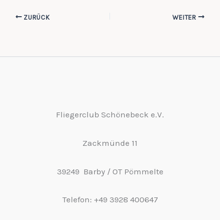
ZURÜCK
WEITER
Fliegerclub Schönebeck e.V.
Zackmünde 11
39249 Barby / OT Pömmelte
Telefon: +49 3928 400647